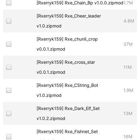
[Rxerryk159] Rxe_Chain_Bp v1.0.0.zipmod
1.7M
[Rxerryk159] Rxe_Cheer_leader
4.8M
v1.0.zipmod
[Rxerryk159] Rxe_chunli_crop
37M
v0.0.1.zipmod
[Rxerryk159] Rxe_cross_star
11M
v0.0.1.zipmod
[Rxerryk159] Rxe_CString_Bot
1.9M
v1.0.zipmod
[Rxerryk159] Rxe_Dark_Elf_Set
13M
v1.0.2.zipmod
[Rxerryk159] Rxe_Fishnet_Set
16M