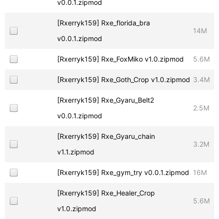
v0.0.1.zipmod
[Rxerryk159] Rxe_florida_bra
14M
v0.0.1.zipmod
[Rxerryk159] Rxe_FoxMiko v1.0.zipmod
5.6M
[Rxerryk159] Rxe_Goth_Crop v1.0.zipmod
3.4M
[Rxerryk159] Rxe_Gyaru_Belt2
2.5M
v0.0.1.zipmod
[Rxerryk159] Rxe_Gyaru_chain
3.2M
v1.1.zipmod
[Rxerryk159] Rxe_gym_try v0.0.1.zipmod
16M
[Rxerryk159] Rxe_Healer_Crop
5.6M
v1.0.zipmod