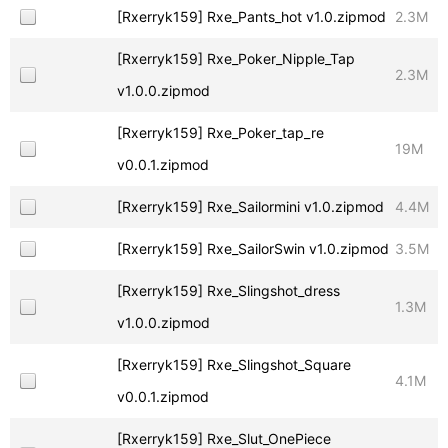
[Rxerryk159] Rxe_Pants_hot v1.0.zipmod
2.3M
[Rxerryk159] Rxe_Poker_Nipple_Tap
2.3M
v1.0.0.zipmod
[Rxerryk159] Rxe_Poker_tap_re
19M
v0.0.1.zipmod
[Rxerryk159] Rxe_Sailormini v1.0.zipmod
4.4M
[Rxerryk159] Rxe_SailorSwin v1.0.zipmod
3.5M
[Rxerryk159] Rxe_Slingshot_dress
1.3M
v1.0.0.zipmod
[Rxerryk159] Rxe_Slingshot_Square
4.1M
v0.0.1.zipmod
[Rxerryk159] Rxe_Slut_OnePiece