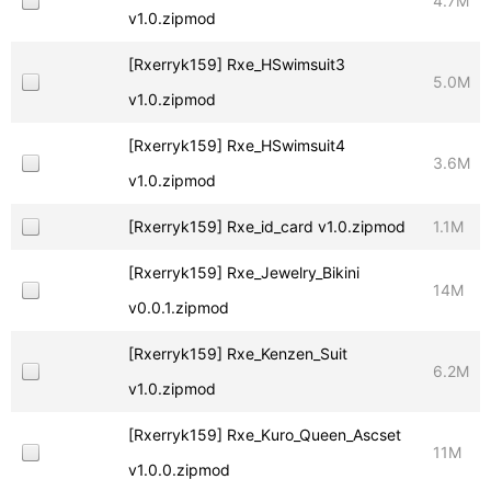
4.7M
v1.0.zipmod
[Rxerryk159] Rxe_HSwimsuit3
5.0M
v1.0.zipmod
[Rxerryk159] Rxe_HSwimsuit4
3.6M
v1.0.zipmod
[Rxerryk159] Rxe_id_card v1.0.zipmod
1.1M
[Rxerryk159] Rxe_Jewelry_Bikini
14M
v0.0.1.zipmod
[Rxerryk159] Rxe_Kenzen_Suit
6.2M
v1.0.zipmod
[Rxerryk159] Rxe_Kuro_Queen_Ascset
11M
v1.0.0.zipmod