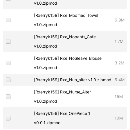
v1.0.zipmod
[Rxerryk159] Rxe_Modified_Towel
6.9M
v1.0.zipmod
[Rxerryk159] Rxe_Nopants_Cafe
1.7M
v1.0.zipmod
[Rxerryk159] Rxe_NoSleave_Blouse
3.2M
v1.0.zipmod
[Rxerryk159] Rxe_Nun_alter v1.0.zipmod
5.4M
[Rxerryk159] Rxe_Nurse_Alter
15M
v1.0.zipmod
[Rxerryk159] Rxe_OnePiece_1
10M
v0.0.1.zipmod