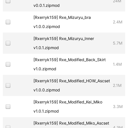
24M
v0.0.1.zipmod
[Rxerryk159] Rxe_Mizuryu_bra
2.4M
v1.0.0.zipmod
[Rxerryk159] Rxe_Mizuryu_Inner
5.7M
v1.0.1.zipmod
[Rxerryk159] Rxe_Modified_Back_Skirt
1.4M
v1.0.zipmod
[Rxerryk159] Rxe_Modified_HOW_Ascset
2.1M
v1.0.0.zipmod
[Rxerryk159] Rxe_Modified_Kei_Miko
3.3M
v1.0.1.zipmod
[Rxerryk159] Rxe_Modified_Miko_Ascset
4.3M