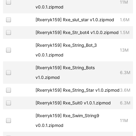
11M
v0.0.1.zipmod
[Rxerryk159] Rxe_slut_star v1.0.zipmod
1.6M
[Rxerryk159] Rxe_Str_bot4 v1.0.0.zipmod
1.5M
[Rxerryk159] Rxe_String_Bot_3
13M
v0.0.1.zipmod
[Rxerryk159] Rxe_String_Bots
6.3M
v1.0.zipmod
[Rxerryk159] Rxe_String_Star v1.0.zipmod
3.6M
[Rxerryk159] Rxe_Suit0 v1.0.1.zipmod
6.3M
[Rxerryk159] Rxe_Swim_String9
11M
v0.0.1.zipmod