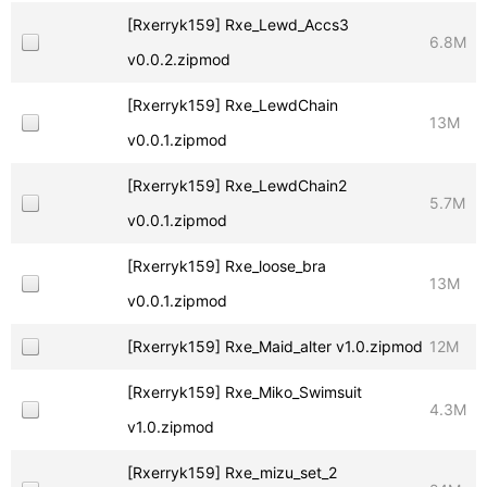
[Rxerryk159] Rxe_Lewd_Accs3
6.8M
v0.0.2.zipmod
[Rxerryk159] Rxe_LewdChain
13M
v0.0.1.zipmod
[Rxerryk159] Rxe_LewdChain2
5.7M
v0.0.1.zipmod
[Rxerryk159] Rxe_loose_bra
13M
v0.0.1.zipmod
[Rxerryk159] Rxe_Maid_alter v1.0.zipmod
12M
[Rxerryk159] Rxe_Miko_Swimsuit
4.3M
v1.0.zipmod
[Rxerryk159] Rxe_mizu_set_2