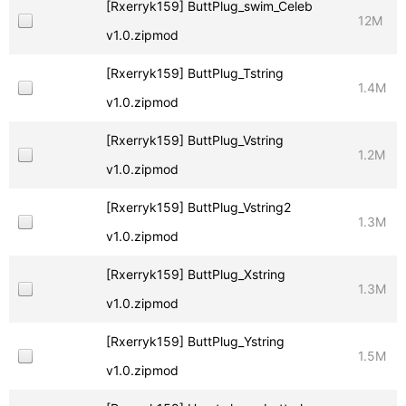
[Rxerryk159] ButtPlug_swim_Celeb
12M
v1.0.zipmod
[Rxerryk159] ButtPlug_Tstring
1.4M
v1.0.zipmod
[Rxerryk159] ButtPlug_Vstring
1.2M
v1.0.zipmod
[Rxerryk159] ButtPlug_Vstring2
1.3M
v1.0.zipmod
[Rxerryk159] ButtPlug_Xstring
1.3M
v1.0.zipmod
[Rxerryk159] ButtPlug_Ystring
1.5M
v1.0.zipmod