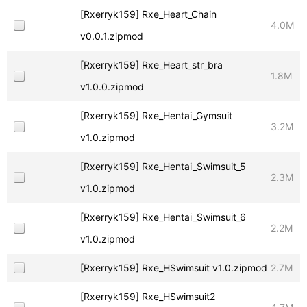
[Rxerryk159] Rxe_Heart_Chain
4.0M
v0.0.1.zipmod
[Rxerryk159] Rxe_Heart_str_bra
1.8M
v1.0.0.zipmod
[Rxerryk159] Rxe_Hentai_Gymsuit
3.2M
v1.0.zipmod
[Rxerryk159] Rxe_Hentai_Swimsuit_5
2.3M
v1.0.zipmod
[Rxerryk159] Rxe_Hentai_Swimsuit_6
2.2M
v1.0.zipmod
[Rxerryk159] Rxe_HSwimsuit v1.0.zipmod
2.7M
[Rxerryk159] Rxe_HSwimsuit2