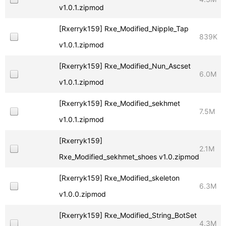
v1.0.1.zipmod
[Rxerryk159] Rxe_Modified_Nipple_Tap
839K
v1.0.1.zipmod
[Rxerryk159] Rxe_Modified_Nun_Ascset
6.0M
v1.0.1.zipmod
[Rxerryk159] Rxe_Modified_sekhmet
7.5M
v1.0.1.zipmod
[Rxerryk159]
2.1M
Rxe_Modified_sekhmet_shoes v1.0.zipmod
[Rxerryk159] Rxe_Modified_skeleton
6.3M
v1.0.0.zipmod
[Rxerryk159] Rxe_Modified_String_BotSet
4.3M